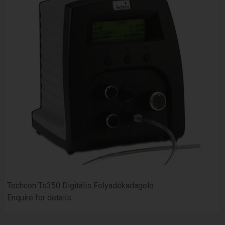
Techcon Ts350 Digitális Folyadékadagoló
Enquire for details