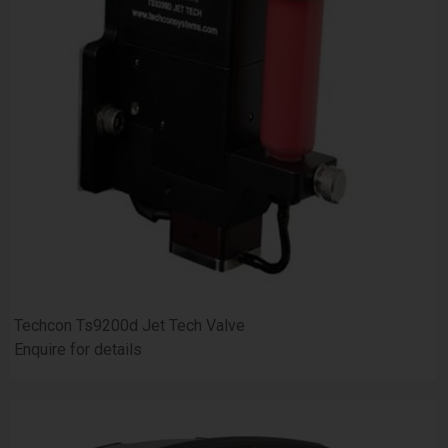
Techcon Ts9200d Jet Tech Valve
Enquire for details