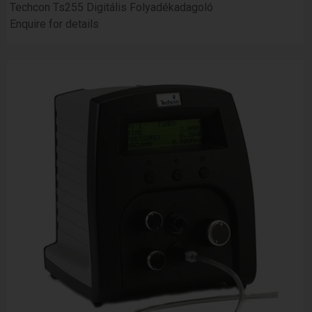
Techcon Ts255 Digitális Folyadékadagoló
Enquire for details