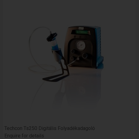
Techcon Ts250 Digitális Folyadékadagoló
Enquire for details