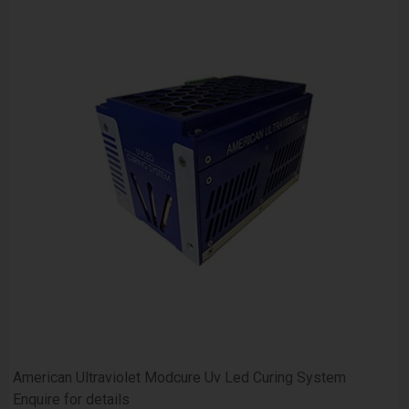
American Ultraviolet Modcure Uv Led Curing System
Enquire for details