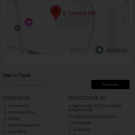
Stay in Touch
Subscribe
CÉGADATOK
VEVŐSZOLGÁLAT
Impresszum
Ipari röntgen és CT vizsgálati
szolgáltatások
Minőségpolitika
Lépjen kapcsolatba velünk
Rólunk
Beszerzés
Caulfield Industrial
Értékesítés
Beszállítók