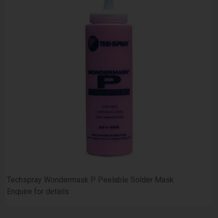
Techspray Wondermask P Peelable Solder Mask
Enquire for details