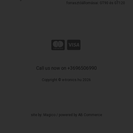
forrasztóállomásai: GT90 és GT120
Call us now on +3696506990
Copyright © e-tronics.hu 2026
site by:
Magico
/ powered by
AB Commerce