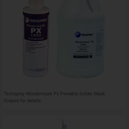
Techspray Wondermask Px Peelable Solder Mask
Enquire for details