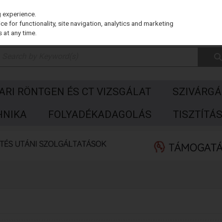
g experience.
e for functionality, site navigation, analytics and marketing
 at any time.
PARI RÖNTGEN ÉS CT VIZSGÁLAT
SZIVÁRGÁ
HNIKA
FOLYADÉKADAGOLÁS
TISZTÍTÁ