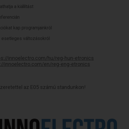
hatja a kiállítást
nferencián
ciókat kap programjainkról
z esetleges változásokról
ps://innoelectro.com/hu/reg-hun-etronics
://innoelectro.com/en/reg-eng-etronics
szeretettel az E05 számú standunkon!