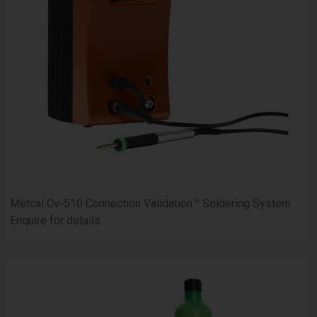
Metcal Cv-510 Connection Validation™ Soldering System
Enquire for details