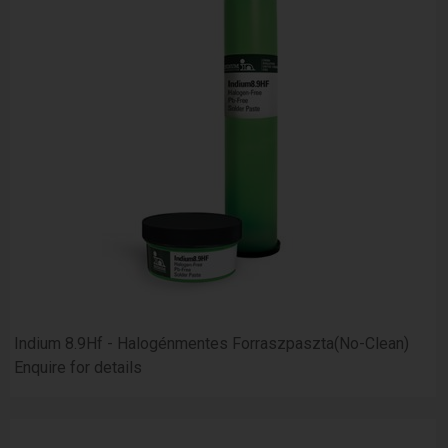
Indium 8.9Hf - Halogénmentes Forraszpaszta(No-Clean)
Enquire for details