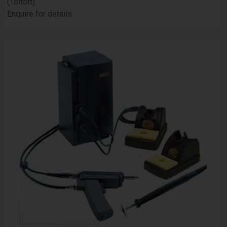
(Töltött)
Enquire for details