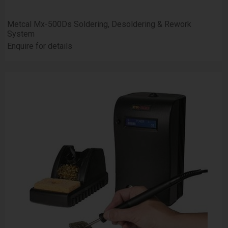
Metcal Mx-500Ds Soldering, Desoldering & Rework
System
Enquire for details