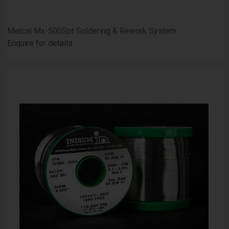
Metcal Mx-500Spt Soldering & Rework System
Enquire for details