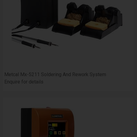
Metcal Mx-5211 Soldering And Rework System
Enquire for details