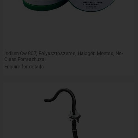
Indium Cw 807, Folyasztószeres, Halogén Mentes, No-
Clean Forraszhuzal
Enquire for details