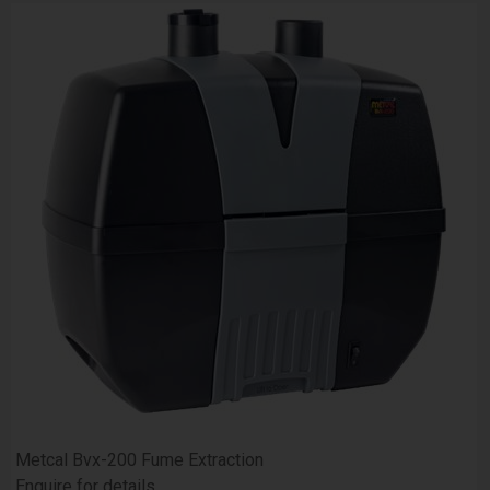
Metcal Bvx-200 Fume Extraction
Enquire for details