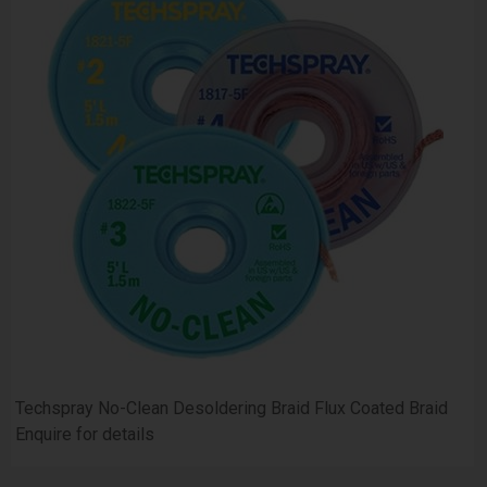
Techspray No-Clean Desoldering Braid Flux Coated Braid
Enquire for details