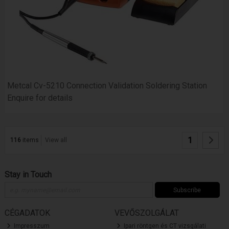
Metcal Cv-5210 Connection Validation Soldering Station
Enquire for details
1
116
items
View all
Stay in Touch
Subscribe
CÉGADATOK
VEVŐSZOLGÁLAT
Impresszum
Ipari röntgen és CT vizsgálati