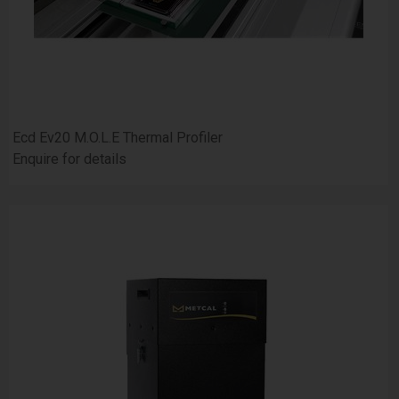
Ecd Ev20 M.O.L.E Thermal Profiler
Enquire for details