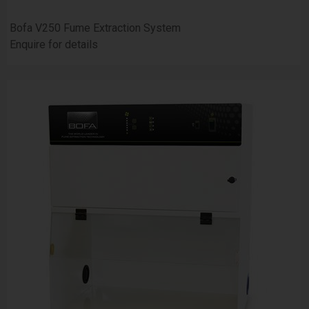
Bofa V250 Fume Extraction System
Enquire for details