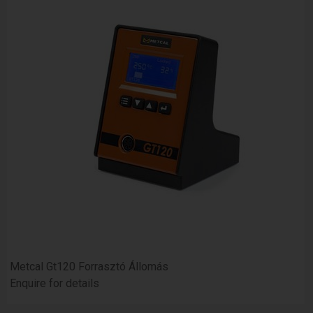
Metcal Gt120 Forrasztó Állomás
Enquire for details