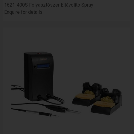
1621-400S Folyasztószer Eltávolító Spray
Enquire for details