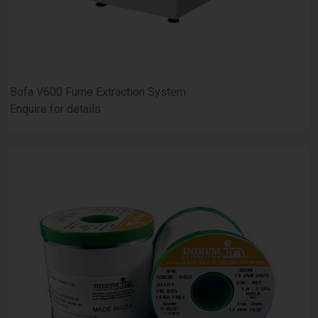
Bofa V600 Fume Extraction System
Enquire for details