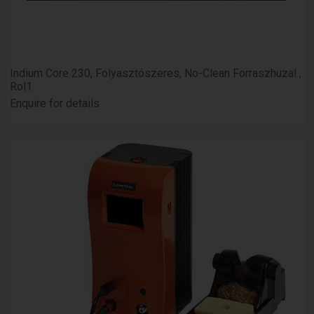
Indium Core 230, Folyasztószeres, No-Clean Forraszhuzal ,
Rol1
Enquire for details