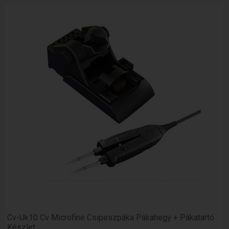
Cv-Uk10 Cv Microfine Csipeszpáka Pákahegy + Pákatartó
Készlet