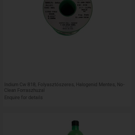
Indium Cw 818, Folyasztószeres, Halogenid Mentes, No-
Clean Forraszhuzal
Enquire for details