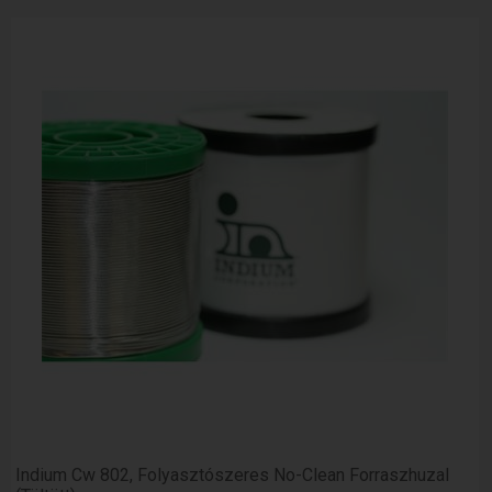
Indium Cw 802, Folyasztószeres No-Clean Forraszhuzal