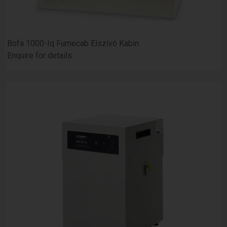
Bofa 1000-Iq Fumecab Elszívó Kabin
Enquire for details