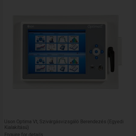
Uson Optima Vt, Szivárgásvizsgáló Berendezés (Egyedi
Kialakítású)
Enquire for details