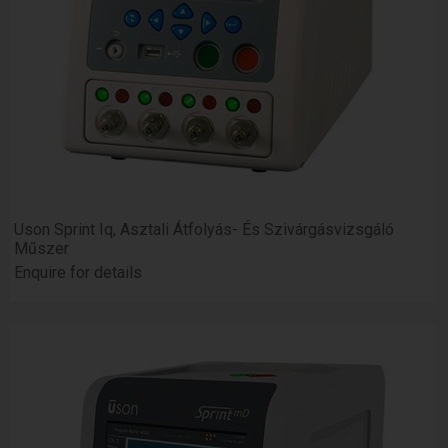
Uson Sprint Iq, Asztali Átfolyás- És Szivárgásvizsgáló
Műszer
Enquire for details