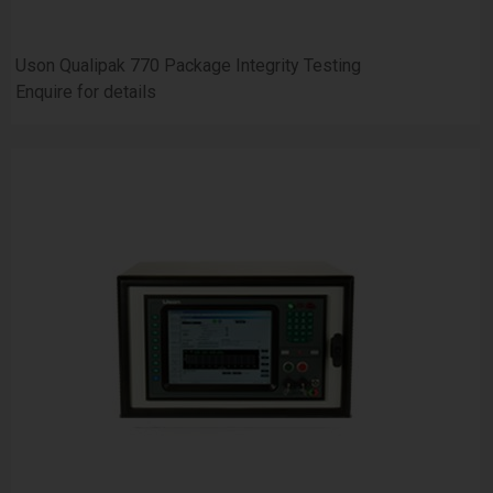
Uson Qualipak 770 Package Integrity Testing
Enquire for details