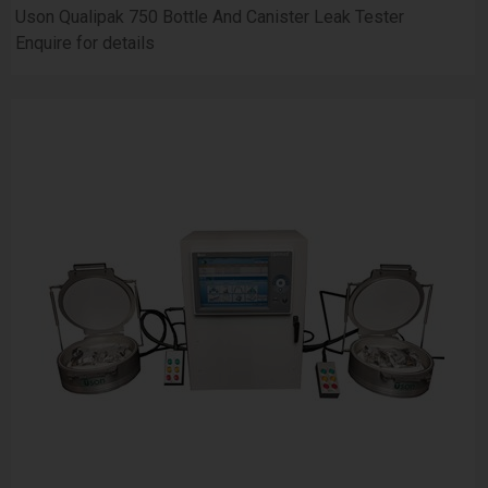
Uson Qualipak 750 Bottle And Canister Leak Tester
Enquire for details