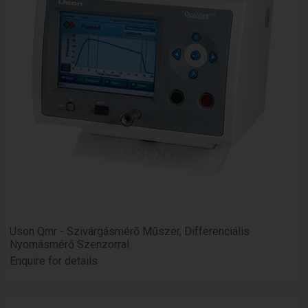
Uson Qmr - Szivárgásmérő Műszer, Differenciális
Nyomásmérő Szenzorral
Enquire for details