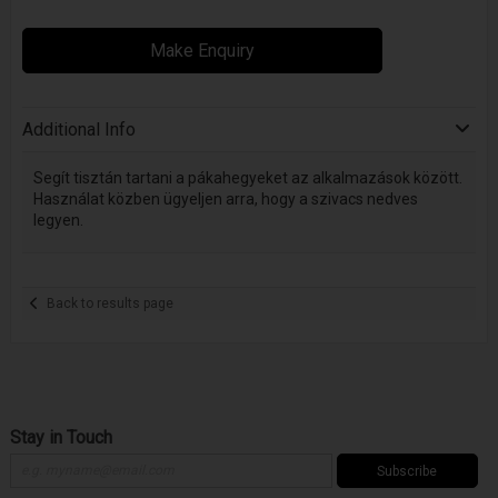
Make Enquiry
Additional Info
Segít tisztán tartani a pákahegyeket az alkalmazások között.
Használat közben ügyeljen arra, hogy a szivacs nedves
legyen.
Back to results page
Stay in Touch
Subscribe