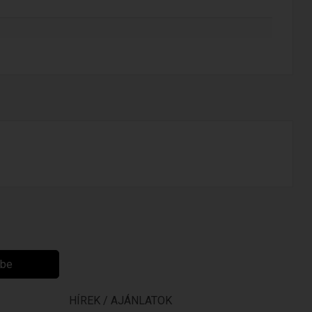
ibe
HÍREK / AJÁNLATOK