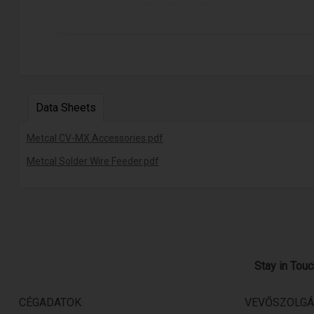
Data Sheets
Metcal CV-MX Accessories.pdf
Metcal Solder Wire Feeder.pdf
Stay in Tou
CÉGADATOK
VEVŐSZOLGÁ