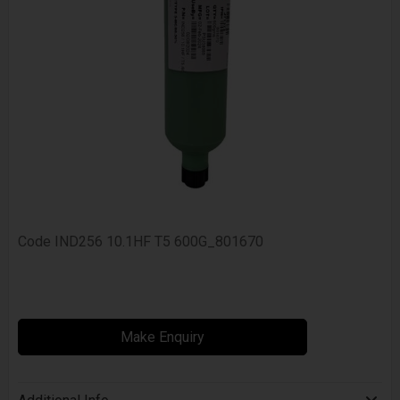
Code
IND256 10.1HF T5 600G_801670
Make Enquiry