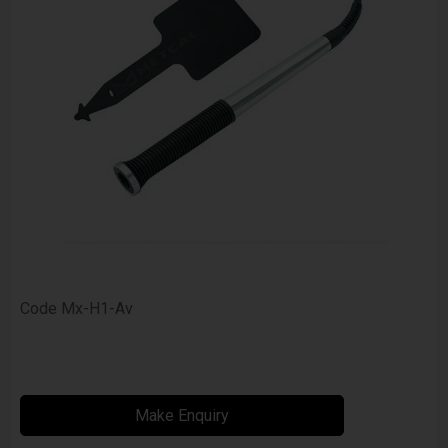
Code
Mx-H1-Av
Make Enquiry