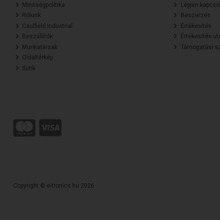
Minőségpolitika
Lépjen kapcsol
Rólunk
Beszerzés
Caulfield Industrial
Értékesítés
Beszállítók
Értékesítés ut
Munkatársak
Támogatási sz
Oldaltérkép
Sütik
Copyright © e-tronics.hu 2026