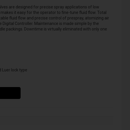
es are designed for precise spray applications of low
 makes it easy for the operator to fine-tune fluid flow. Total
table fluid flow and precise control of prespray, atomizing air
 Digital Controller. Maintenance is made simple by the
le packings. Downtime is virtually eliminated with only one
d Luer lock type