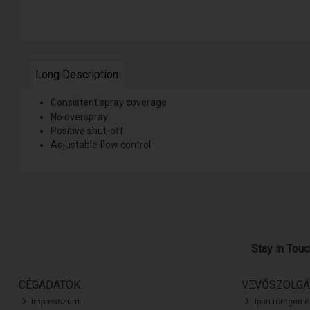
Long Description
Consistent spray coverage
No overspray
Positive shut-off
Adjustable flow control
Stay in Tou
CÉGADATOK
VEVŐSZOLGÁ
Impresszum
Ipari röntgen 