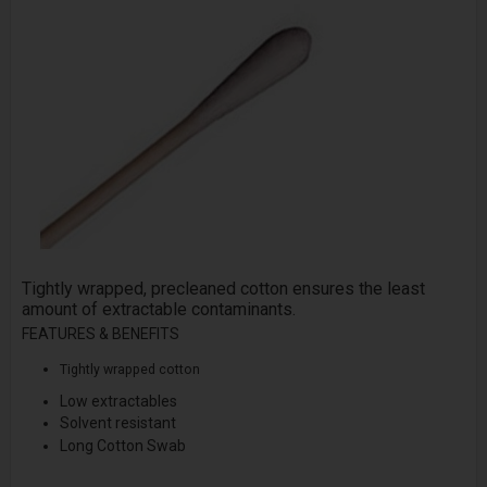
Tightly wrapped, pre­cleaned cotton ensures the least
amount of extractable contaminants.
FEATURES & BENEFITS
Tightly wrapped cotton
Low extractables
Solvent resistant
Long Cotton Swab