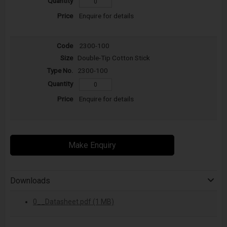
Enquire for details
2300-100
Double-Tip Cotton Stick
2300-100
Enquire for details
Make Enquiry
Downloads
0__Datasheet.pdf (1 MB)