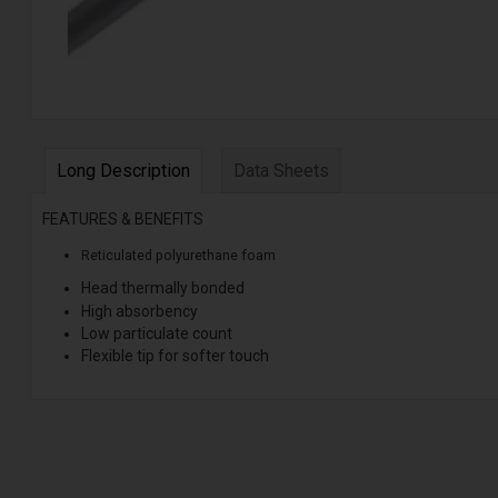
Long Description
Data Sheets
FEATURES & BENEFITS
Reticulated polyurethane foam
Head thermally bonded
High absorbency
Low particulate count
Flexible tip for softer touch