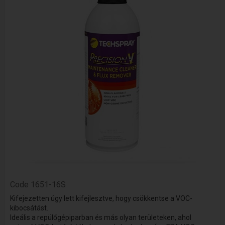
Code
1651-16S
Kifejezetten úgy lett kifejlesztve, hogy csökkentse a VOC-
kibocsátást.
Ideális a repülőgépiparban és más olyan területeken, ahol