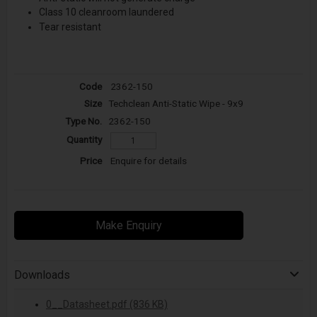
Class 10 cleanroom laundered
Tear resistant
2362-150
Techclean Anti-Static Wipe - 9x9
2362-150
Enquire for details
Make Enquiry
Downloads
0__Datasheet.pdf (836 KB)