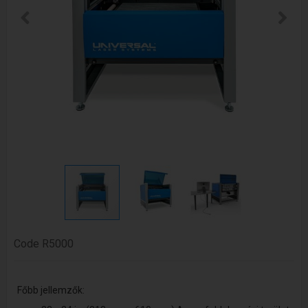
Code
R5000
Főbb jellemzők: