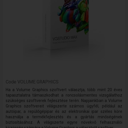
Code
VOLUME GRAPHICS
Ha a Volume Graphics szoftvert választja, több mint 20 éves
tapasztalatra támaszkodhat a roncsolásmentes vizsgálathoz
szükséges szoftverek fejlesztése terén. Napjainkban a Volume
Graphics szoftvereit világszerte számos ügyfél, például az
autóipar, a repülőgépipar és az elektronikai ipar széles köre
használja a termékfejlesztés és a gyártás minőségének
biztosításához. A világszerte egyre növekvő felhasználói
közösség számára a Volume Graphics a választott szoftver.