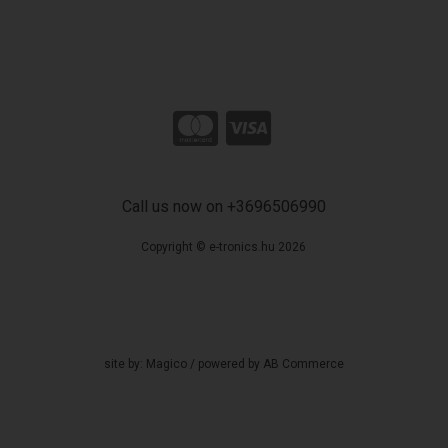
Call us now on +3696506990
Copyright © e-tronics.hu 2026
site by:
Magico
/ powered by
AB Commerce