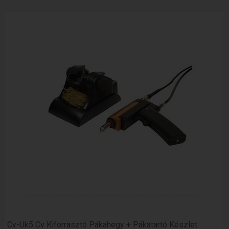
Cv-Uk5 Cv Kiforrasztó Pákahegy + Pákatartó Készlet