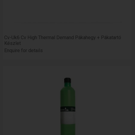
Cv-Uk6 Cv High Thermal Demand Pákahegy + Pákatartó
Készlet
Enquire for details