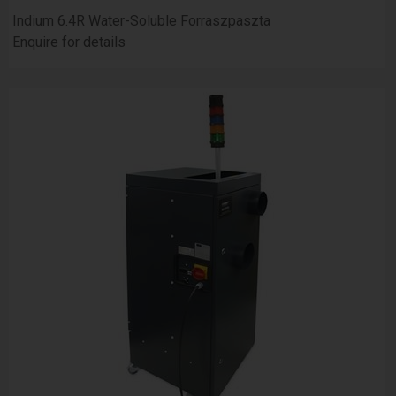
Indium 6.4R Water-Soluble Forraszpaszta
Enquire for details