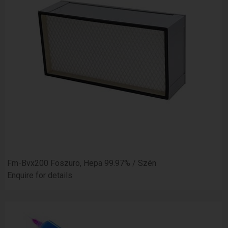
Fm-Bvx200 Foszuro, Hepa 99.97% / Szén
Enquire for details