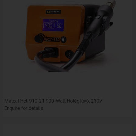
Metcal Hct-910-21 900-Watt Holégfúvó, 230V
Enquire for details