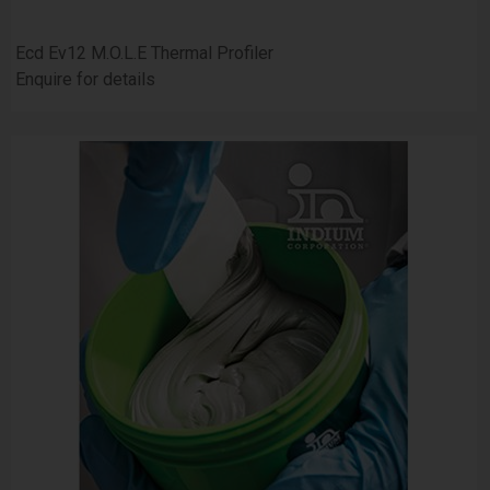
Ecd Ev12 M.O.L.E Thermal Profiler
Enquire for details