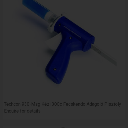
Techcon 930-Msg Kézi 30Cc Fecskendo Adagoló Pisztoly
Enquire for details