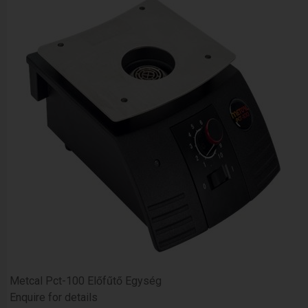
Metcal Pct-100 Előfűtő Egység
Enquire for details