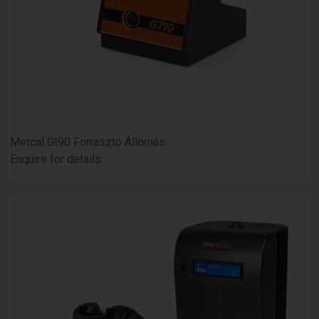
Metcal Gt90 Forrasztó Állomás
Enquire for details