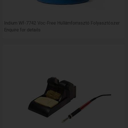
Indium Wf-7742 Voc-Free Hullámforrasztó Folyasztószer
Enquire for details