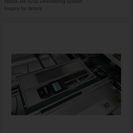
Metcal Mx-5250 Desoldering System
Enquire for details