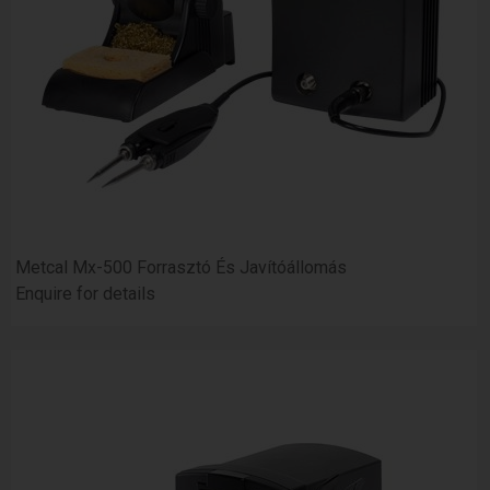
Metcal Mx-500 Forrasztó És Javítóállomás
Enquire for details