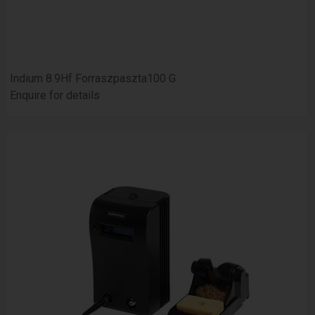
Indium 8.9Hf Forraszpaszta100 G
Enquire for details