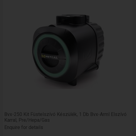
Bvx-250 Kit Füstelszívó Készülék, 1 Db Bvx-Arml Elszívó
Karral, Pre/Hepa/Gas
Enquire for details