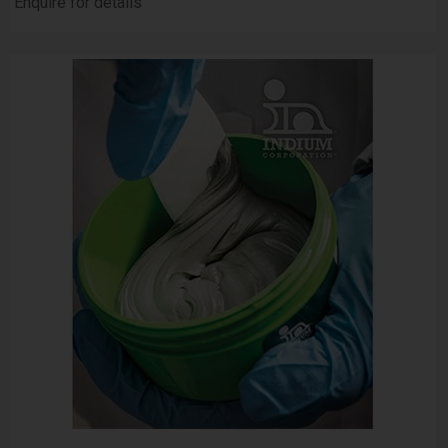
Enquire for details