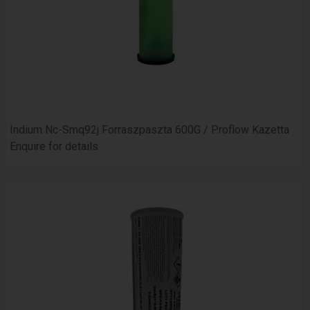
Indium Nc-Smq92j Forraszpaszta 600G / Proflow Kazetta
Enquire for details