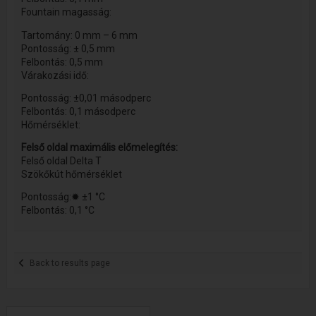
Fountain magasság:
Tartomány: 0 mm – 6 mm
Pontosság: ± 0,5 mm
Felbontás: 0,5 mm
Várakozási idő:
Pontosság: ±0,01 másodperc
Felbontás: 0,1 másodperc
Hőmérséklet:
Felső oldal maximális előmelegítés:
Felső oldal Delta T
Szökőkút hőmérséklet
Pontosság:✹ ±1 °C
Felbontás: 0,1 °C
Back to results page