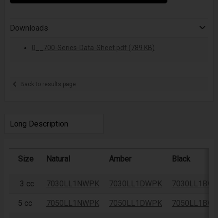
Downloads
0__700-Series-Data-Sheet.pdf (789 KB)
Back to results page
Long Description
Size
Natural
Amber
Black
3 cc
7030LL1NWPK
7030LL1DWPK
7030LL1BW
5 cc
7050LL1NWPK
7050LL1DWPK
7050LL1BW