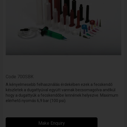
Code
700SBK
A kényelmesebb felhasználás érdekében ezek a fecskendő
készletek a dugattyúval együtt vannak becsomagolva anélkül
hogy a dugattyúk a fecskendőbe lennének helyezve. Maximum
elérhető nyomás 6,9 bar (100 psi).
Make Enquiry