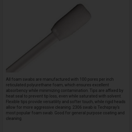
All foam swabs are manufactured with 100 pores per inch
reticulated polyurethane foam, which ensures excellent
absorbency while minimizing contamination. Tips are affixed by
heat seal to prevent tip loss, even while saturated with solvent.
Flexible tips provide versatility and softer touch, while rigid heads
allow for more aggressive cleaning. 2306 swab is Techspray's
most popular foam swab. Good for general purpose coating and
cleaning.