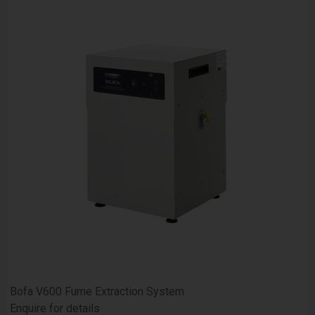
Bofa V600 Fume Extraction System
Enquire for details