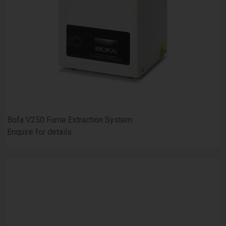
Bofa V250 Fume Extraction System
Enquire for details