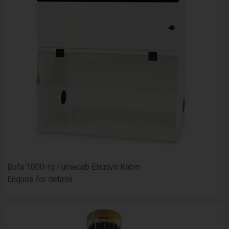
Bofa 1000-Iq Fumecab Elszívó Kabin
Enquire for details