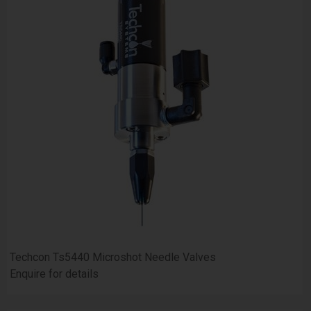
Techcon Ts5440 Microshot Needle Valves
Enquire for details