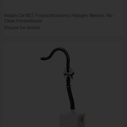
Indium Cw 807, Folyasztószeres, Halogén Mentes, No-
Clean Forraszhuzal
Enquire for details