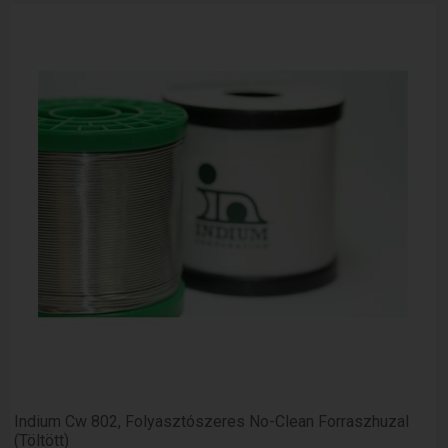
Indium Cw 802, Folyasztószeres No-Clean Forraszhuzal
(Töltött)