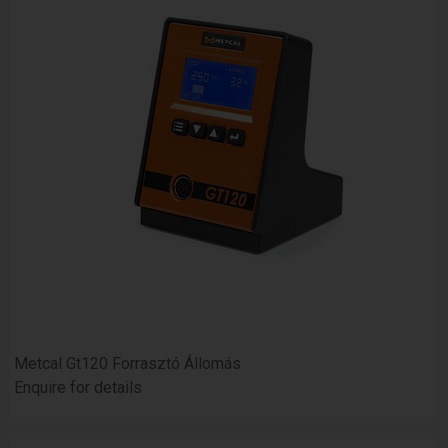
Metcal Gt120 Forrasztó Állomás
Enquire for details