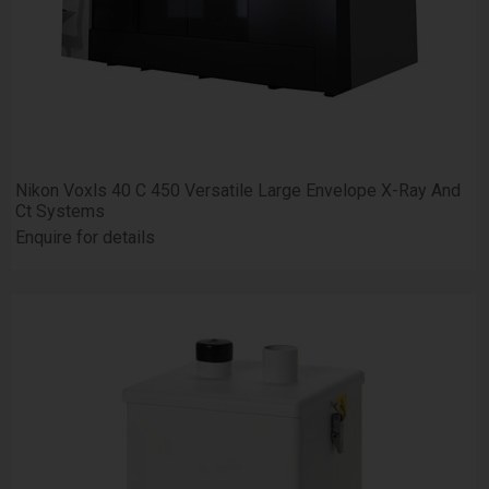
Nikon Voxls 40 C 450 Versatile Large Envelope X-Ray And
Ct Systems
Enquire for details