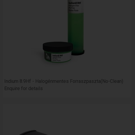
Indium 8.9Hf - Halogénmentes Forraszpaszta(No-Clean)
Enquire for details