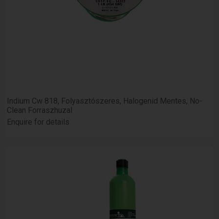
Indium Cw 818, Folyasztószeres, Halogenid Mentes, No-
Clean Forraszhuzal
Enquire for details